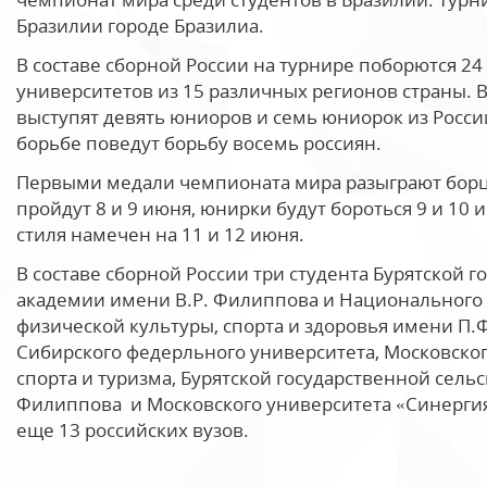
Бразилии городе Бразилиа.
В составе сборной России на турнире поборются 2
университетов из 15 различных регионов страны. 
выступят девять юниоров и семь юниорок из России
борьбе поведут борьбу восемь россиян.
Первыми медали чемпионата мира разыграют бор
пройдут 8 и 9 июня, юнирки будут бороться 9 и 10 
стиля намечен на 11 и 12 июня.
В составе сборной России три студента Бурятской 
академии имени В.Р. Филиппова и Национального 
физической культуры, спорта и здоровья имени П.Ф
Сибирского федерльного университета, Московског
спорта и туризма, Бурятской государственной сель
Филиппова и Московского университета «Синергия
еще 13 российских вузов.