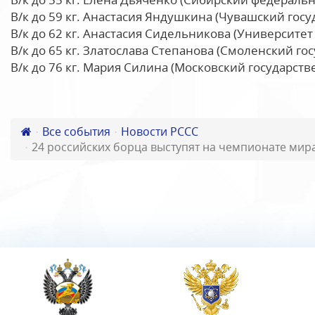
В/к до 59 кг. Анастасия Яндушкина (Чувашский гос
В/к до 62 кг. Анастасия Сидельникова (Университет
В/к до 65 кг. Златослава Степанова (Смоленский г
В/к до 76 кг. Мария Силина (Московский государств
Все события
Новости РССС
24 российских борца выступят на чемпионате мира