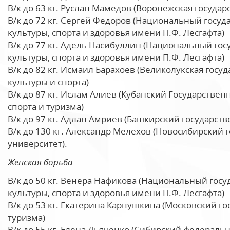
В/к до 63 кг. Руслан Мамедов (Воронежская государ
В/к до 72 кг. Сергей Федоров (Национальный госу
культуры, спорта и здоровья имени П.Ф. Лесгафта)
В/к до 77 кг. Адель Насибуллин (Национальный го
культуры, спорта и здоровья имени П.Ф. Лесгафта)
В/к до 82 кг. Исмаил Барахоев (Великолукская гос
культуры и спорта)
В/к до 87 кг. Ислам Алиев (Кубанский Государстве
спорта и туризма)
В/к до 97 кг. Адлан Амриев (Башкирский государст
В/к до 130 кг. Александр Мелехов (Новосибирский
университет).
Женская борьба
В/к до 50 кг. Венера Нафикова (Национальный гос
культуры, спорта и здоровья имени П.Ф. Лесгафта)
В/к до 53 кг. Екатерина Карпушкина (Московский г
туризма)
В/к до 55 кг. Елена Дьяченко (Сибирский федераль