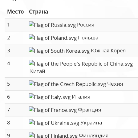
Место
Страна
1
Россия
2
Польша
3
Южная Корея
4
Китай
5
Чехия
6
Италия
7
Франция
8
Украина
9
Финляндия