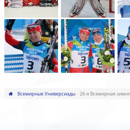
Всемирные Универсиады
26-я Всемирная зимн